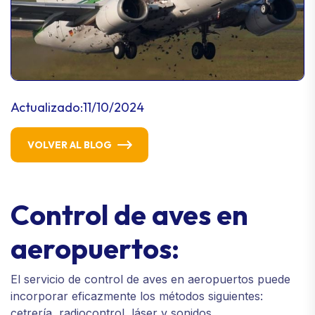
Actualizado:
11/10/2024
VOLVER AL BLOG
Control de aves en
aeropuertos:
El servicio de control de aves en aeropuertos puede
incorporar eficazmente los métodos siguientes:
cetrería, radiocontrol, láser y sonidos.