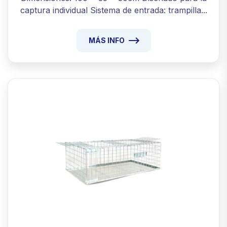
captura individual Sistema de entrada: trampilla...
MÁS INFO