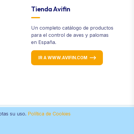
Tienda Avifin
Un completo catálogo de productos
para el control de aves y palomas
en España.
IR A WWW.AVIFIN.COM
eptas su uso.
Política de Cookies