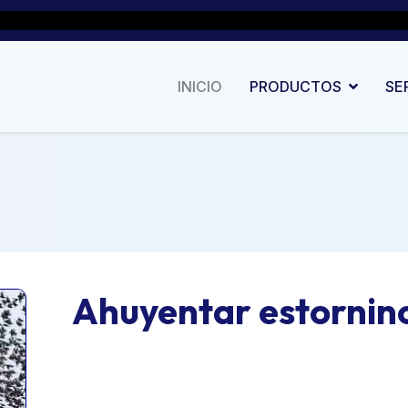
INICIO
PRODUCTOS
SE
Ahuyentar estornin