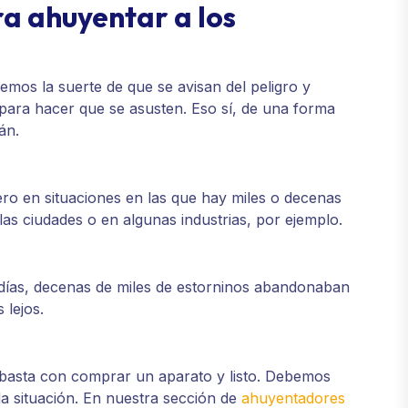
ra ahuyentar a los
mos la suerte de que se avisan del peligro y
para hacer que se asusten. Eso sí, de una forma
án.
ro en situaciones en las que hay miles o decenas
as ciudades o en algunas industrias, por ejemplo.
as, decenas de miles de estorninos abandonaban
 lejos.
 basta con comprar un aparato y listo. Debemos
a situación. En nuestra sección de
ahuyentadores