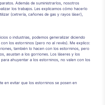
paratos. Además de suministrarlos, nosotros
alizar los trabajos. Les explicamos cómo hacerlo
lizar (cetrería, cañones de gas y rayos láser),
icios o industrias, podemos generalizar diciendo
con los estorninos (pero no al revés). Me explico:
rriones, también lo hacen con los estorninos, pero
os, asustan a los gorriones. Los láseres y los
ara ahuyentar a los estorninos, no valen con los
te en evitar que los estorninos se posen en