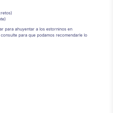
retos)
te)
zar para ahuyentar a los estorninos en
 consulte para que podamos recomendarle lo