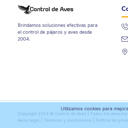
Co
Brindamos soluciones efectivas para
el control de pájaros y aves desde
2004.
Utilizamos cookies para mejora
Copyright 2024 ©
Control de Aves
| Todos los derecho
|
|
Aviso legal
Términos y condiciones
Política de priv