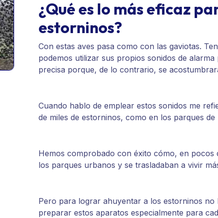
¿Qué es lo más eficaz pa
estorninos?
Con estas aves pasa como con las gaviotas. Tene
podemos utilizar sus propios sonidos de alarma 
precisa porque, de lo contrario, se acostumbrar
Cuando hablo de emplear estos sonidos me refie
de miles de estorninos, como en los parques de l
Hemos comprobado con éxito cómo, en pocos dí
los parques urbanos y se trasladaban a vivir más
Pero para lograr ahuyentar a los estorninos no
preparar estos aparatos especialmente para cad