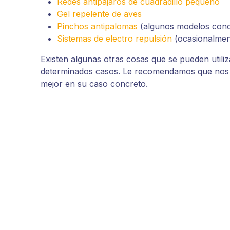
Redes antipájaros de cuadradillo pequeño
Gel repelente de aves
Pinchos antipalomas
(algunos modelos conc
Sistemas de electro repulsión
(ocasionalmen
Existen algunas otras cosas que se pueden utili
determinados casos. Le recomendamos que nos
mejor en su caso concreto.