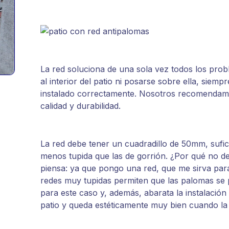
La red soluciona de una sola vez todos los pro
al interior del patio ni posarse sobre ella, siem
instalado correctamente. Nosotros recomendam
calidad y durabilidad.
La red debe tener un cuadradillo de 50mm, sufi
menos tupida que las de gorrión. ¿Por qué no d
piensa: ya que pongo una red, que me sirva para
redes muy tupidas permiten que las palomas se
para este caso y, además, abarata la instalación y
patio y queda estéticamente muy bien cuando la 