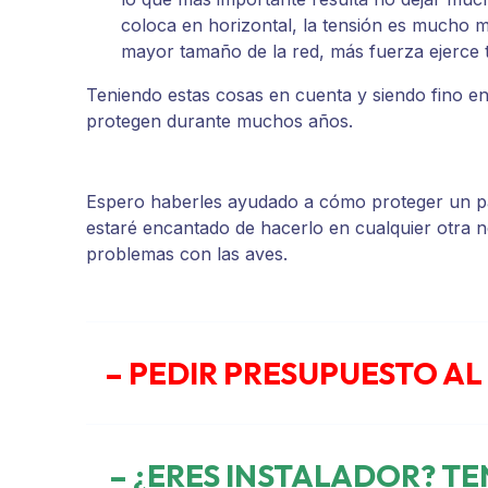
coloca en horizontal, la tensión es mucho ma
mayor tamaño de la red, más fuerza ejerce t
Teniendo estas cosas en cuenta y siendo fino en
protegen durante muchos años.
Espero haberles ayudado a cómo proteger un pa
estaré encantado de hacerlo en cualquier otra n
problemas con las aves.
– PEDIR PRESUPUESTO AL
– ¿ERES INSTALADOR? T