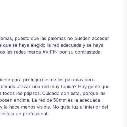
blemas, puesto que las palomas no pueden acceder
pre que se haya elegido la red adecuada y se haya
os las redes marca AVIFIN por su contrastada
ciente para protegernos de las palomas pero
ebemos utilizar una red muy tupida? Hay gente que
 todos los pájaros. Cuidado con esto, porque las
 posen encima. La red de 50mm es la adecuada
 la hace menos visible. No quita luz al interior del
instala un profesional.