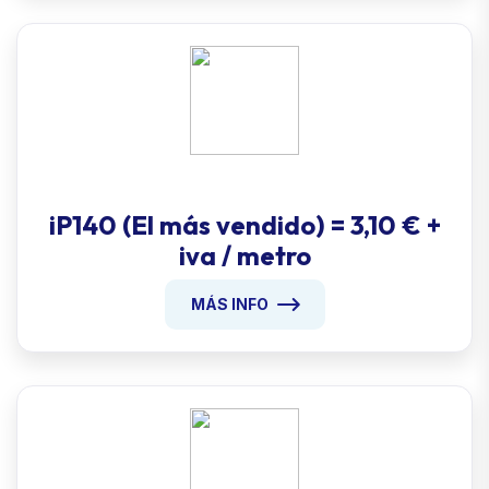
iP140 (El más vendido) = 3,10 € +
iva / metro
MÁS INFO