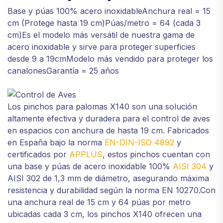
Base y púas 100% acero inoxidableAnchura real = 15
cm (Protege hasta 19 cm)Púas/metro = 64 (cada 3
cm)Es el modelo más versátil de nuestra gama de
acero inoxidable y sirve para proteger superficies
desde 9 a 19cmModelo más vendido para proteger los
canalonesGarantía = 25 años
Los pinchos para palomas X140 son una solución
altamente efectiva y duradera para el control de aves
en espacios con anchura de hasta 19 cm. Fabricados
en España bajo la norma
EN-DIN-ISO 4892
y
certificados por
APPLUS
, estos pinchos cuentan con
una base y púas de acero inoxidable 100%
AISI 304
y
AISI 302 de 1,3 mm de diámetro, asegurando máxima
resistencia y durabilidad según la norma EN 10270.Con
una anchura real de 15 cm y 64 púas por metro
ubicadas cada 3 cm, los pinchos X140 ofrecen una