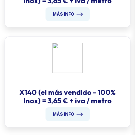
Inox) = 3,65 € + iva / metro
MÁS INFO
X140 (el más vendido - 100%
Inox) = 3,65 € + iva / metro
MÁS INFO